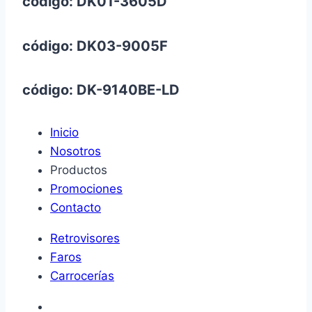
código: DK01-3605D
código: DK03-9005F
código: DK-9140BE-LD
Inicio
Nosotros
Productos
Promociones
Contacto
Retrovisores
Faros
Carrocerías