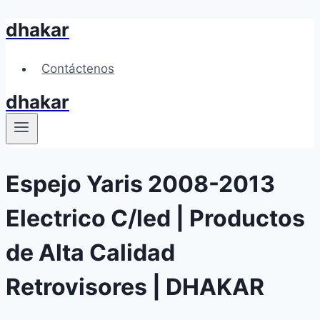
dhakar
Skip
to
content
Contáctenos
dhakar
Espejo Yaris 2008-2013
Electrico C/led | Productos
de Alta Calidad
Retrovisores | DHAKAR