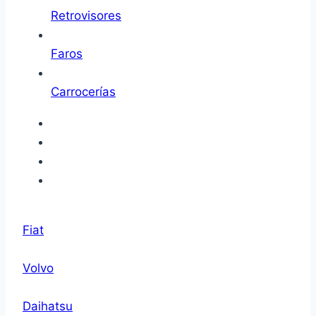
Retrovisores
Faros
Carrocerías
Fiat
Volvo
Daihatsu