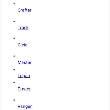
Crafter
Truck
Cielo
Master
Logan
Duster
Ranger