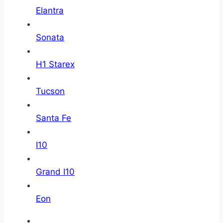
Elantra
Sonata
H1 Starex
Tucson
Santa Fe
I10
Grand I10
Eon