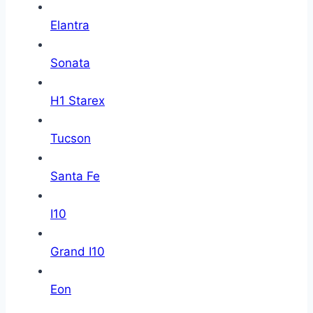
Elantra
Sonata
H1 Starex
Tucson
Santa Fe
I10
Grand I10
Eon