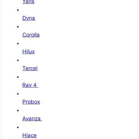
Yaris
Dyna
Corolla
Hilux
Tercel
Rav 4
Probox
Avanza
Hiace