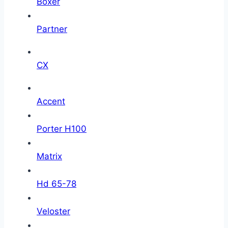
Boxer
Partner
CX
Accent
Porter H100
Matrix
Hd 65-78
Veloster