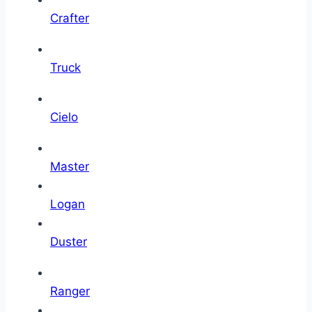
Crafter
Truck
Cielo
Master
Logan
Duster
Ranger