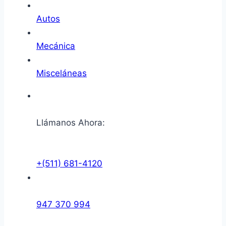
Autos
Mecánica
Misceláneas
Llámanos Ahora:
+(511) 681-4120
947 370 994