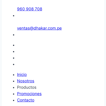
960 908 708
ventas@dhakar.com.pe
Inicio
Nosotros
Productos
Promociones
Contacto