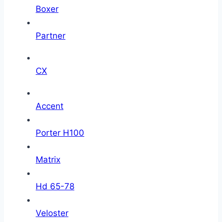
Boxer
Partner
CX
Accent
Porter H100
Matrix
Hd 65-78
Veloster