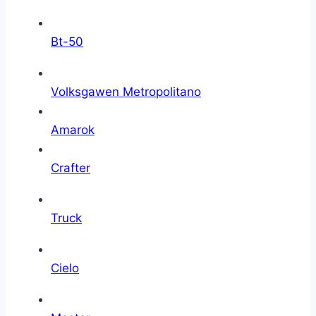
Bt-50
Volksgawen Metropolitano
Amarok
Crafter
Truck
Cielo