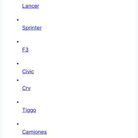
Lancer
Sprinter
F3
Civic
Crv
Tiggo
Camiones