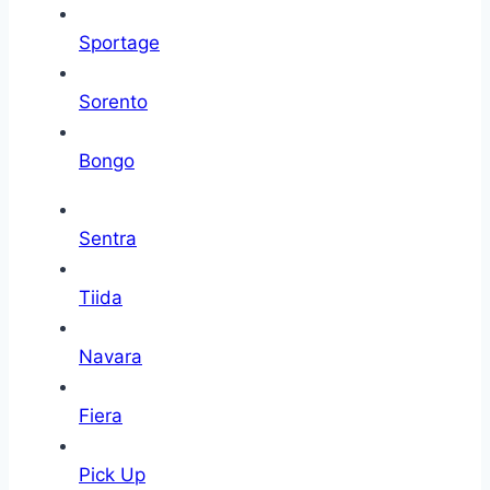
Sportage
Sorento
Bongo
Sentra
Tiida
Navara
Fiera
Pick Up