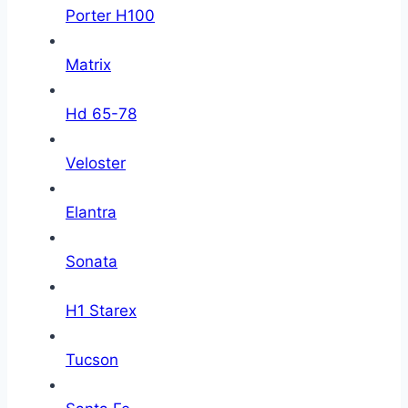
Porter H100
Matrix
Hd 65-78
Veloster
Elantra
Sonata
H1 Starex
Tucson