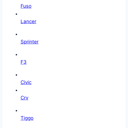
Fuso
Lancer
Sprinter
F3
Civic
Crv
Tiggo