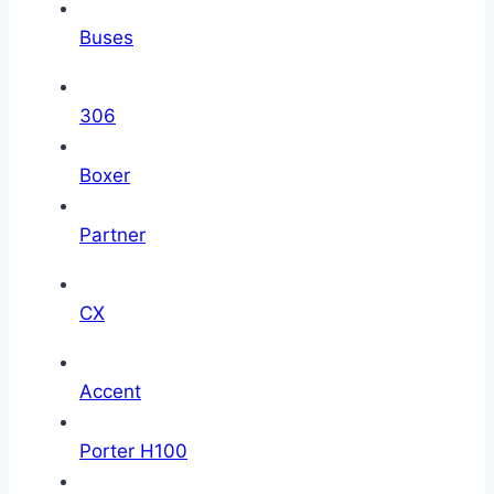
Buses
306
Boxer
Partner
CX
Accent
Porter H100