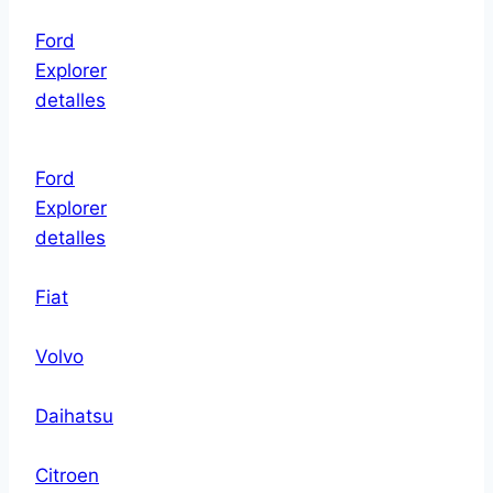
Ford
Explorer
detalles
Ford
Explorer
detalles
Fiat
Volvo
Daihatsu
Citroen