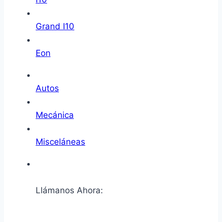
Grand I10
Eon
Autos
Mecánica
Misceláneas
Llámanos Ahora: