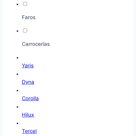
Faros
Carrocerías
Yaris
Dyna
Corolla
Hilux
Tercel