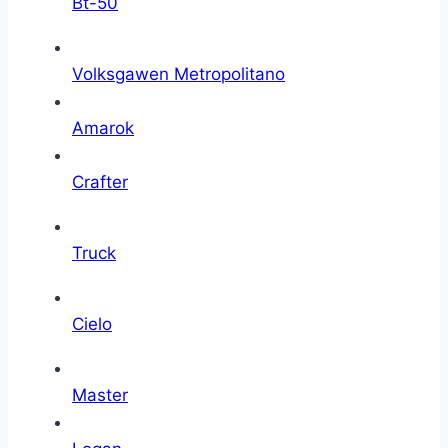
Bt-50
Volksgawen Metropolitano
Amarok
Crafter
Truck
Cielo
Master