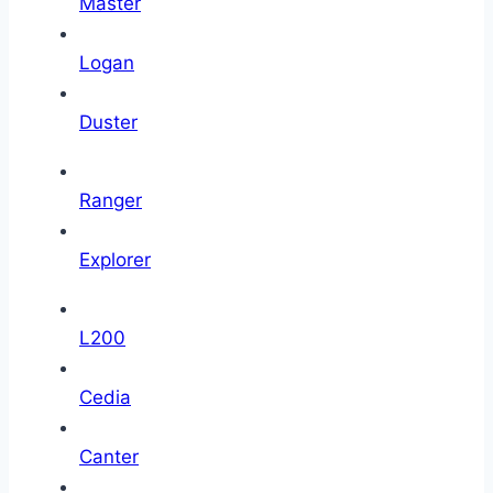
Master
Logan
Duster
Ranger
Explorer
L200
Cedia
Canter