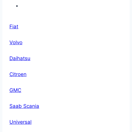
Fiat
Volvo
Daihatsu
Citroen
GMC
Saab Scania
Universal