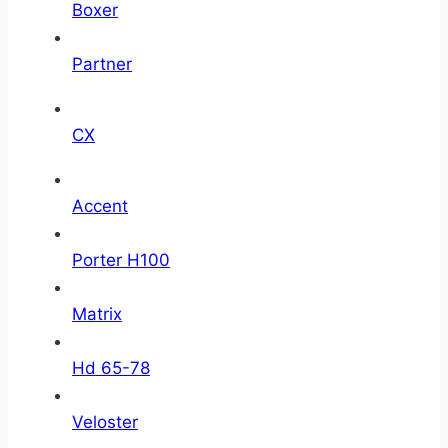
Boxer
Partner
CX
Accent
Porter H100
Matrix
Hd 65-78
Veloster