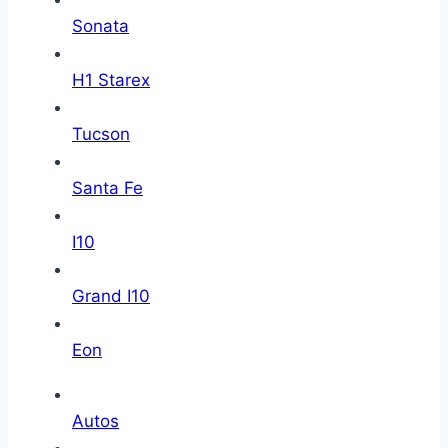
Sonata
H1 Starex
Tucson
Santa Fe
I10
Grand I10
Eon
Autos