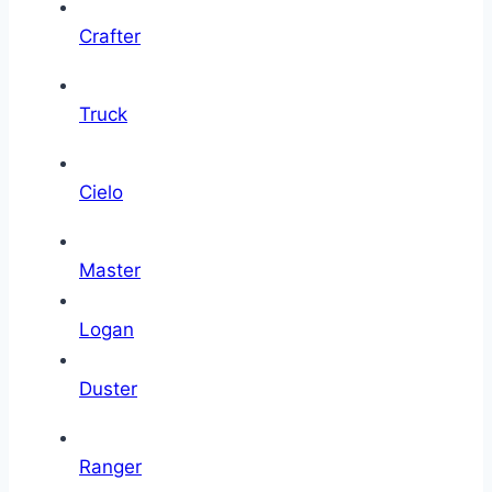
Crafter
Truck
Cielo
Master
Logan
Duster
Ranger