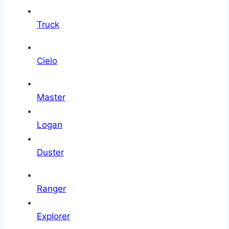
Truck
Cielo
Master
Logan
Duster
Ranger
Explorer