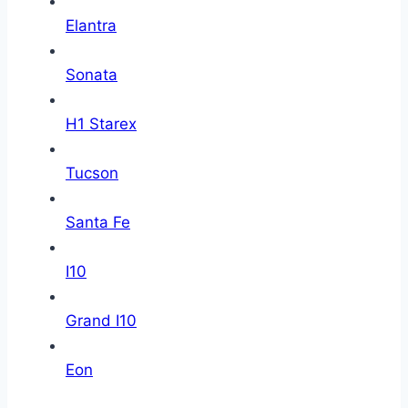
Elantra
Sonata
H1 Starex
Tucson
Santa Fe
I10
Grand I10
Eon