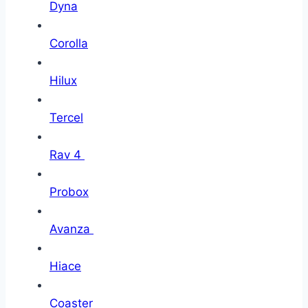
Dyna
Corolla
Hilux
Tercel
Rav 4
Probox
Avanza
Hiace
Coaster