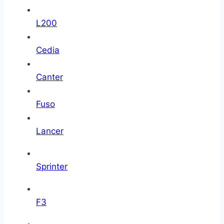
L200
Cedia
Canter
Fuso
Lancer
Sprinter
F3