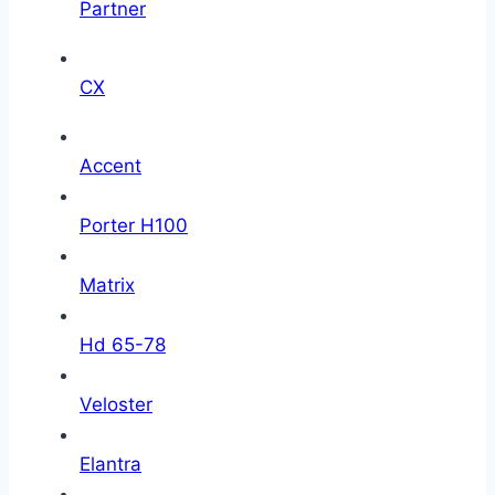
Partner
CX
Accent
Porter H100
Matrix
Hd 65-78
Veloster
Elantra