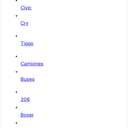
Civic
Crv
Tiggo
Camiones
Buses
306
Boxer