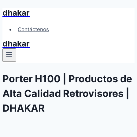
dhakar
Skip
to
content
Contáctenos
dhakar
Porter H100 | Productos de
Alta Calidad Retrovisores |
DHAKAR