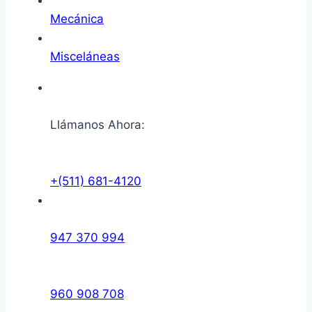
Mecánica
Misceláneas
Llámanos Ahora:
+(511) 681-4120
947 370 994
960 908 708