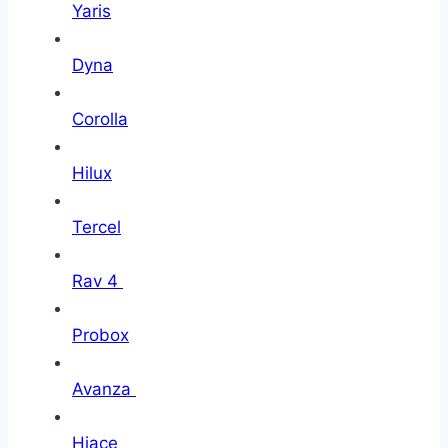
Yaris
Dyna
Corolla
Hilux
Tercel
Rav 4
Probox
Avanza
Hiace