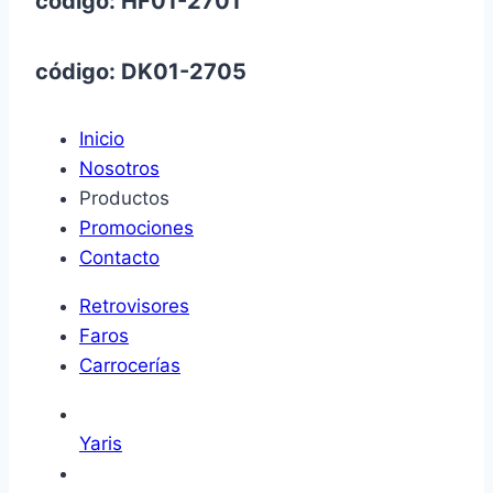
código: HF01-2701
código: DK01-2705
Inicio
Nosotros
Productos
Promociones
Contacto
Retrovisores
Faros
Carrocerías
Yaris