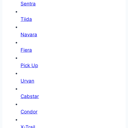
Sentra
Tiida
Navara
Fiera
Pick Up
Urvan
Cabstar
Condor
X-Trail