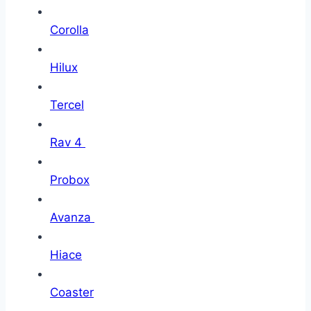
Corolla
Hilux
Tercel
Rav 4
Probox
Avanza
Hiace
Coaster