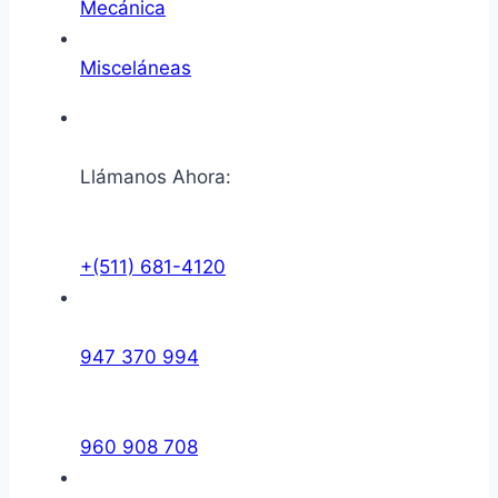
Mecánica
Misceláneas
Llámanos Ahora:
+(511) 681-4120
947 370 994
960 908 708