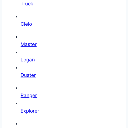
Truck
Cielo
Master
Logan
Duster
Ranger
Explorer