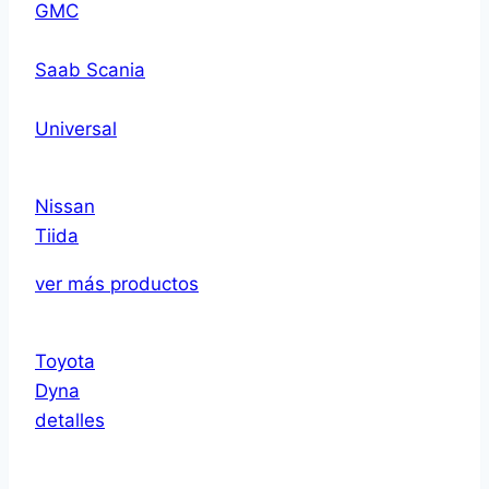
GMC
Saab Scania
Universal
Nissan
Tiida
ver más productos
Toyota
Dyna
detalles