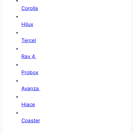
Corolla
Hilux
Tercel
Rav 4
Probox
Avanza
Hiace
Coaster