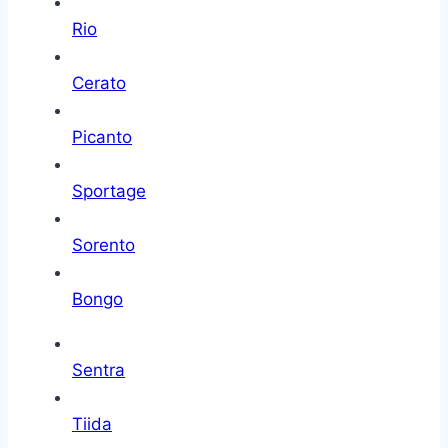
Rio
Cerato
Picanto
Sportage
Sorento
Bongo
Sentra
Tiida