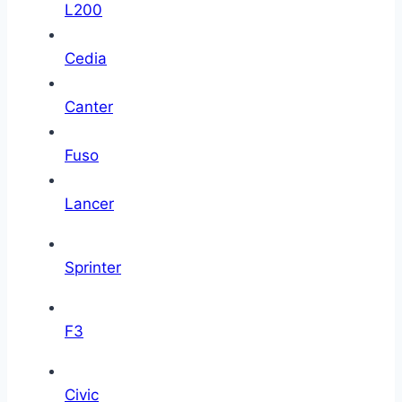
L200
Cedia
Canter
Fuso
Lancer
Sprinter
F3
Civic