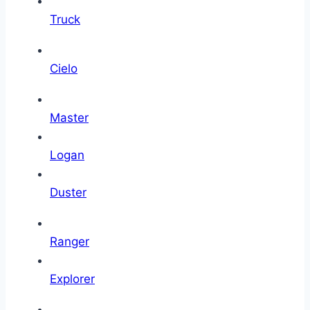
Truck
Cielo
Master
Logan
Duster
Ranger
Explorer