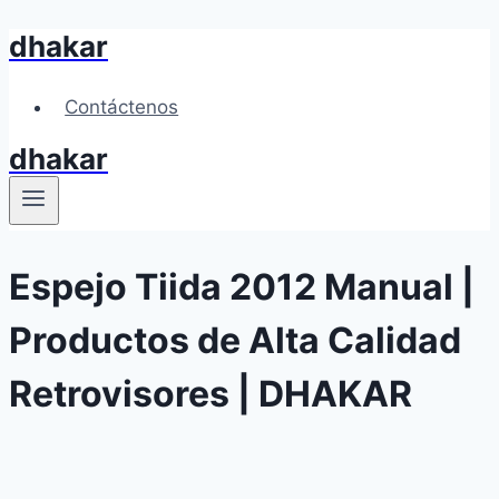
dhakar
Skip
to
content
Contáctenos
dhakar
Espejo Tiida 2012 Manual |
Productos de Alta Calidad
Retrovisores | DHAKAR