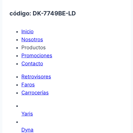
código: DK-7749BE-LD
Inicio
Nosotros
Productos
Promociones
Contacto
Retrovisores
Faros
Carrocerías
Yaris
Dyna