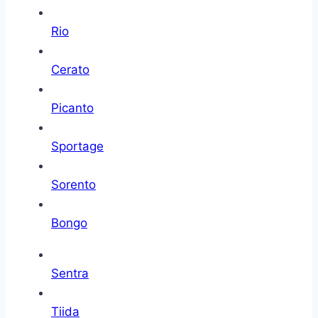
Rio
Cerato
Picanto
Sportage
Sorento
Bongo
Sentra
Tiida