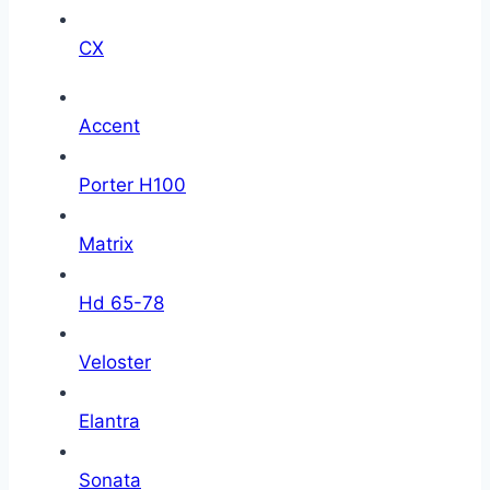
CX
Accent
Porter H100
Matrix
Hd 65-78
Veloster
Elantra
Sonata