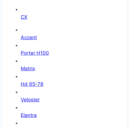
CX
Accent
Porter H100
Matrix
Hd 65-78
Veloster
Elantra