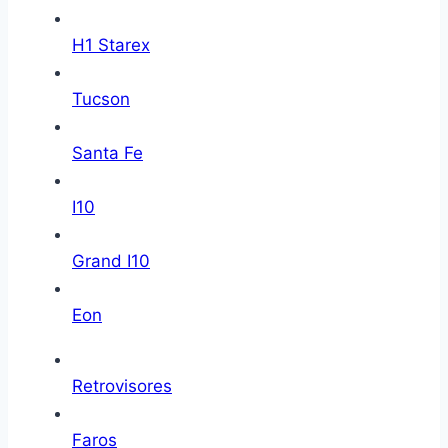
H1 Starex
Tucson
Santa Fe
I10
Grand I10
Eon
Retrovisores
Faros