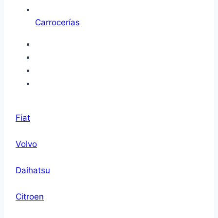
Carrocerías
Fiat
Volvo
Daihatsu
Citroen