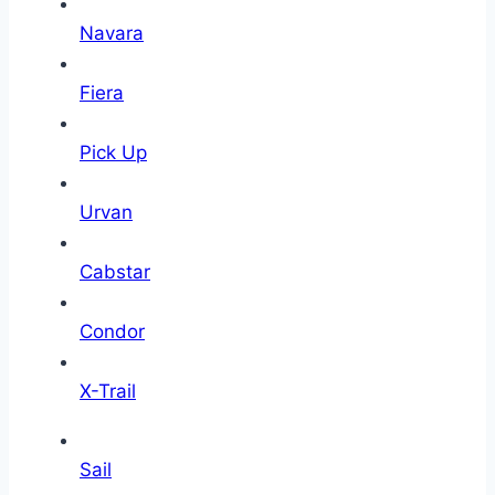
Navara
Fiera
Pick Up
Urvan
Cabstar
Condor
X-Trail
Sail