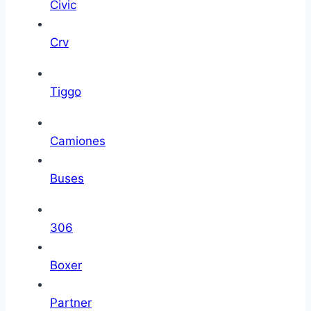
Civic
Crv
Tiggo
Camiones
Buses
306
Boxer
Partner