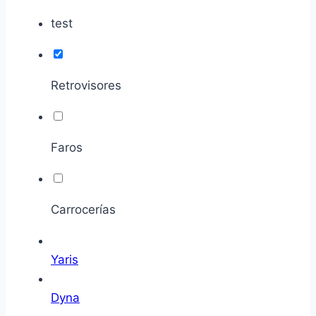
test
Retrovisores
Faros
Carrocerías
Yaris
Dyna