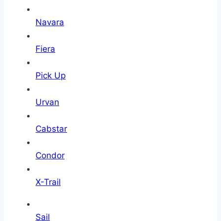
Navara
Fiera
Pick Up
Urvan
Cabstar
Condor
X-Trail
Sail