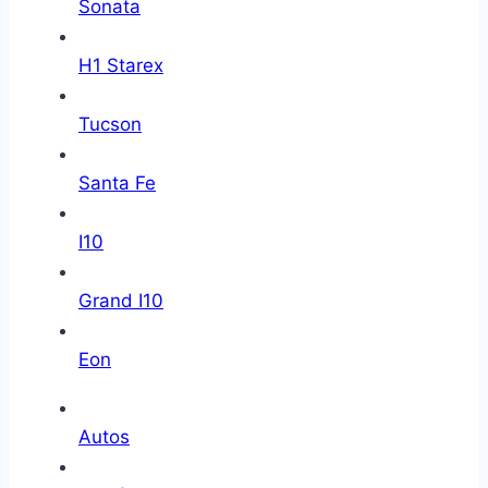
Sonata
H1 Starex
Tucson
Santa Fe
I10
Grand I10
Eon
Autos