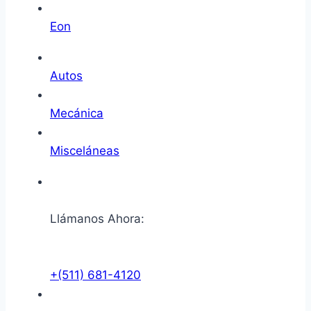
Eon
Autos
Mecánica
Misceláneas
Llámanos Ahora:
+(511) 681-4120