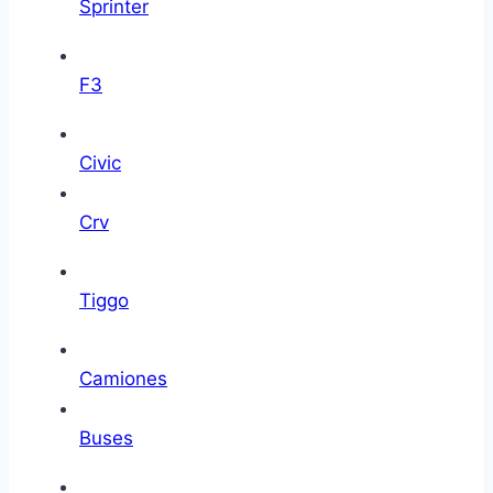
Sprinter
F3
Civic
Crv
Tiggo
Camiones
Buses