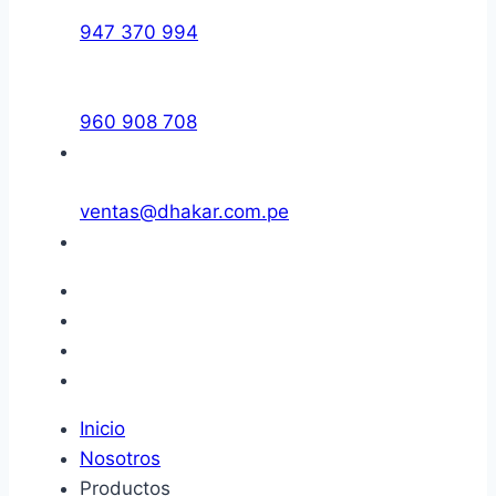
947 370 994
960 908 708
ventas@dhakar.com.pe
Inicio
Nosotros
Productos