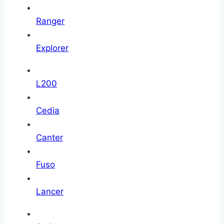
Ranger
Explorer
L200
Cedia
Canter
Fuso
Lancer