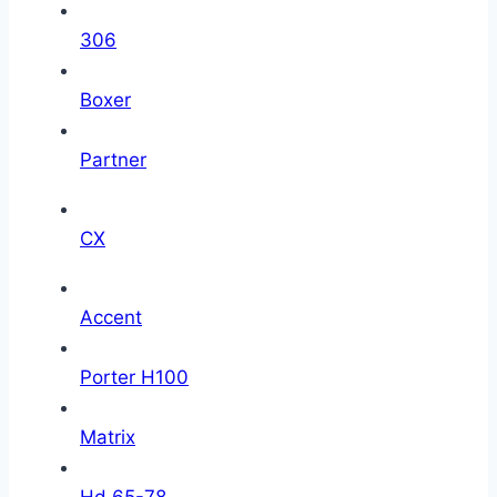
306
Boxer
Partner
CX
Accent
Porter H100
Matrix