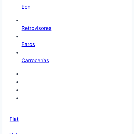
Eon
Retrovisores
Faros
Carrocerías
Fiat