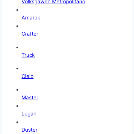
Volksgawen Metropolitano
Amarok
Crafter
Truck
Cielo
Master
Logan
Duster