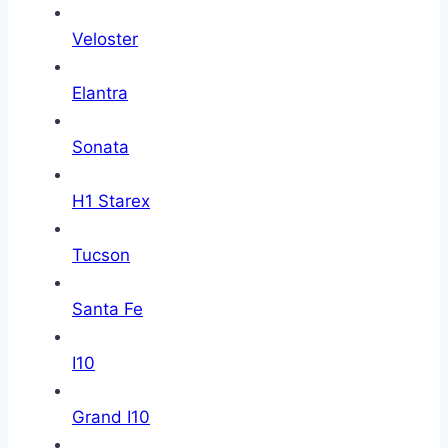
Veloster
Elantra
Sonata
H1 Starex
Tucson
Santa Fe
I10
Grand I10