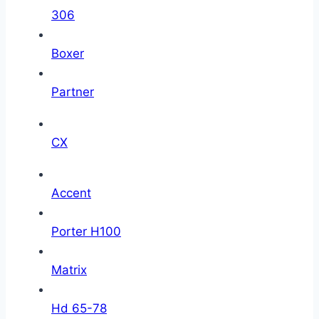
306
Boxer
Partner
CX
Accent
Porter H100
Matrix
Hd 65-78