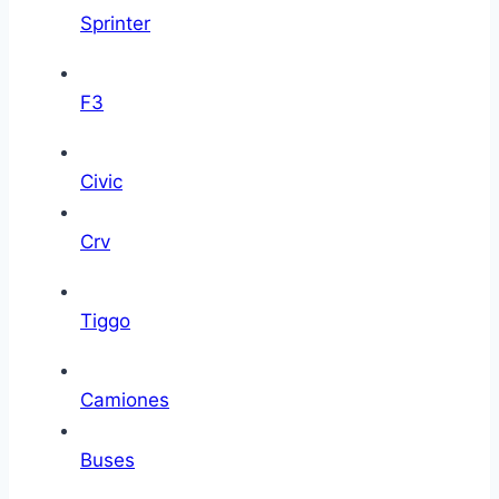
Sprinter
F3
Civic
Crv
Tiggo
Camiones
Buses