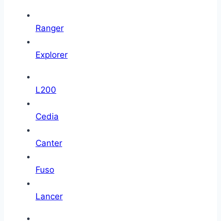
Ranger
Explorer
L200
Cedia
Canter
Fuso
Lancer