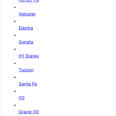
Hd 65-78
Veloster
Elantra
Sonata
H1 Starex
Tucson
Santa Fe
I10
Grand I10