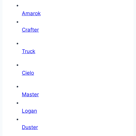
Amarok
Crafter
Truck
Cielo
Master
Logan
Duster