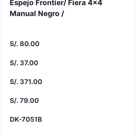
Espejo Frontier/ Fiera 4×4
Manual Negro /
S/. 80.00
S/. 37.00
S/. 371.00
S/. 79.00
DK-7051B