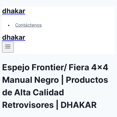
dhakar
Skip
to
content
Contáctenos
dhakar
Espejo Frontier/ Fiera 4×4
Manual Negro | Productos
de Alta Calidad
Retrovisores | DHAKAR