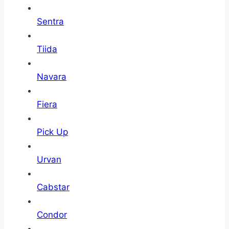
Sentra
Tiida
Navara
Fiera
Pick Up
Urvan
Cabstar
Condor