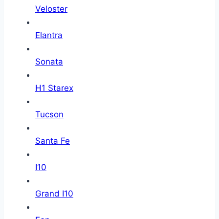
Veloster
Elantra
Sonata
H1 Starex
Tucson
Santa Fe
I10
Grand I10