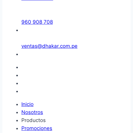
960 908 708
ventas@dhakar.com.pe
Inicio
Nosotros
Productos
Promociones