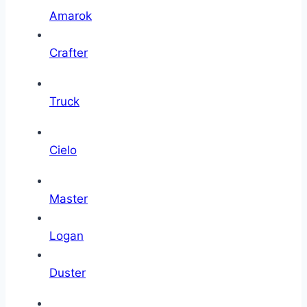
Amarok
Crafter
Truck
Cielo
Master
Logan
Duster