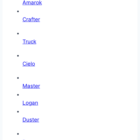
Amarok
Crafter
Truck
Cielo
Master
Logan
Duster