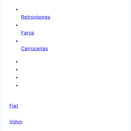
Retrovisores
Faros
Carrocerías
Fiat
Volvo