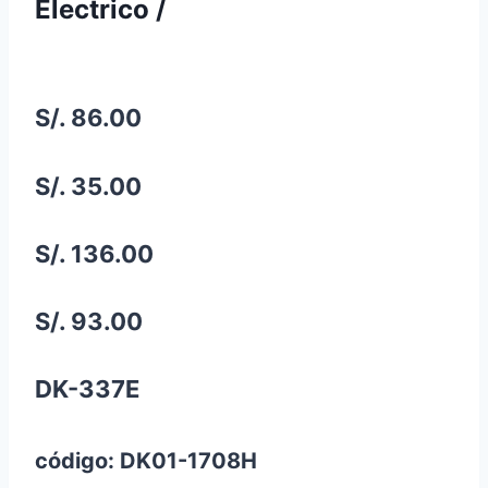
Electrico /
S/. 86.00
S/. 35.00
S/. 136.00
S/. 93.00
DK-337E
código: DK01-1708H