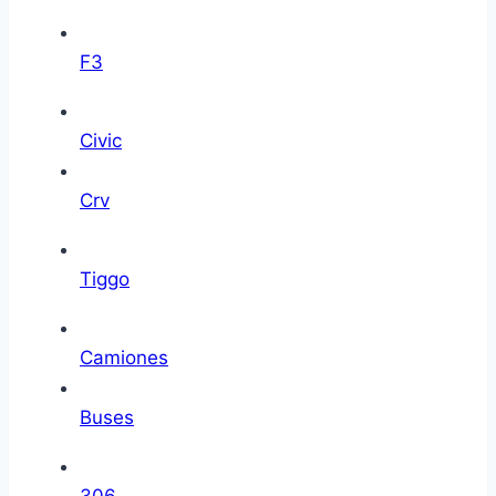
F3
Civic
Crv
Tiggo
Camiones
Buses