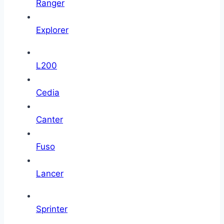
Ranger
Explorer
L200
Cedia
Canter
Fuso
Lancer
Sprinter