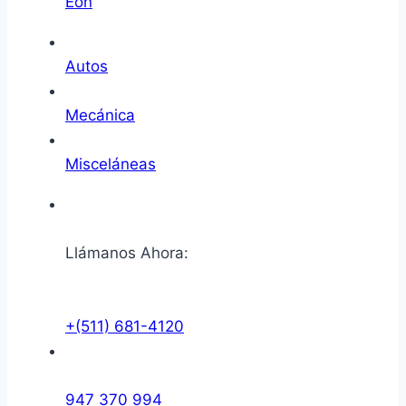
Eon
Autos
Mecánica
Misceláneas
Llámanos Ahora:
+(511) 681-4120
947 370 994