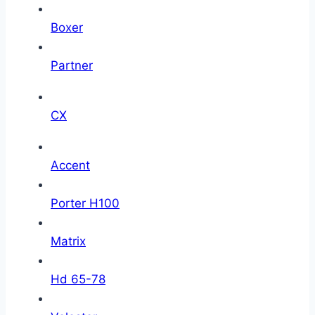
Boxer
Partner
CX
Accent
Porter H100
Matrix
Hd 65-78