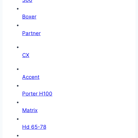
306
Boxer
Partner
CX
Accent
Porter H100
Matrix
Hd 65-78