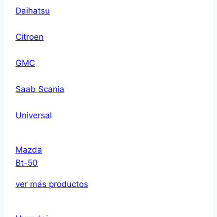
Daihatsu
Citroen
GMC
Saab Scania
Universal
Mazda
Bt-50
ver más productos