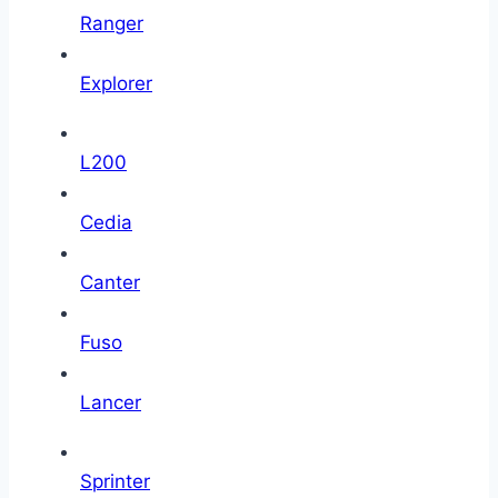
Ranger
Explorer
L200
Cedia
Canter
Fuso
Lancer
Sprinter