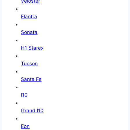
Veloster
Elantra
Sonata
H1 Starex
Tucson
Santa Fe
I10
Grand I10
Eon