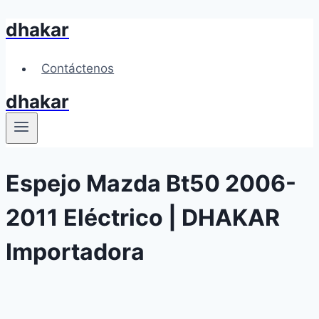
dhakar
Skip
to
content
Contáctenos
dhakar
Espejo Mazda Bt50 2006-
2011 Eléctrico | DHAKAR
Importadora