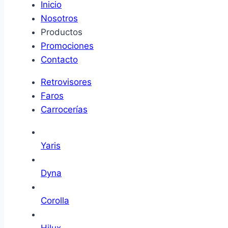
Inicio
Nosotros
Productos
Promociones
Contacto
Retrovisores
Faros
Carrocerías
Yaris
Dyna
Corolla