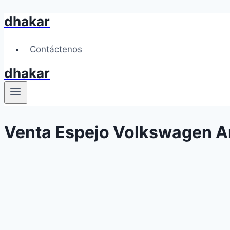
dhakar
Skip
to
content
Contáctenos
dhakar
Venta Espejo Volkswagen A