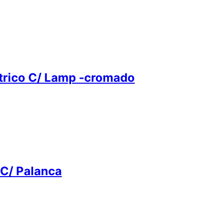
trico C/ Lamp -cromado
C/ Palanca