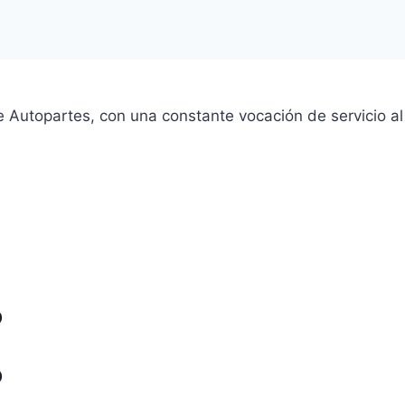
 Autopartes, con una constante vocación de servicio al 
o
o